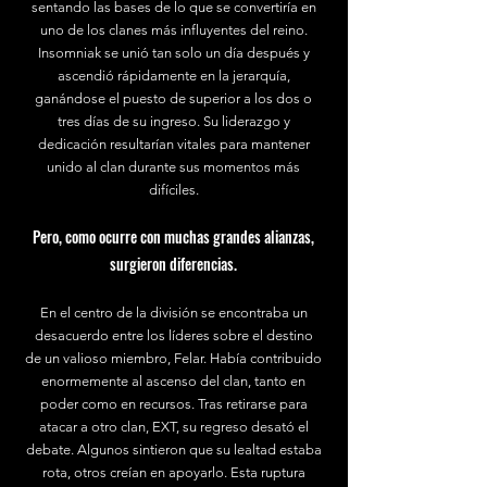
sentando las bases de lo que se convertiría en
uno de los clanes más influyentes del reino.
Insomniak se unió tan solo un día después y
ascendió rápidamente en la jerarquía,
ganándose el puesto de superior a los dos o
tres días de su ingreso. Su liderazgo y
dedicación resultarían vitales para mantener
unido al clan durante sus momentos más
difíciles.
Pero, como ocurre con muchas grandes alianzas,
surgieron diferencias.
En el centro de la división se encontraba un
desacuerdo entre los líderes sobre el destino
de un valioso miembro, Felar. Había contribuido
enormemente al ascenso del clan, tanto en
poder como en recursos. Tras retirarse para
atacar a otro clan, EXT, su regreso desató el
debate. Algunos sintieron que su lealtad estaba
rota, otros creían en apoyarlo. Esta ruptura