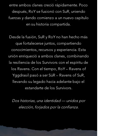
entre ambos clanes creció rápidamente. Poco
después, RoY se fusionó con SuR, uniendo
fuerzas y dando comienzo a un nuevo capítulo
en su historia compartida.
Desde la fusión, SuR y RoY no han hecho más
que fortalecerse juntos, compartiendo
conocimientos, recursos y experiencia. Esta
unión enriqueció a ambos clanes, combinando
la resiliencia de los Survivors con el espíritu de
los Ravens. Con el tiempo, RoY – Ravens of
Yggdrasil pasó a ser SúR – Ravens of SuR,
llevando su legado hacia adelante bajo el
estandarte de los Survivors.
Dos historias, una identidad — unidos por
elección, forjados por la confianza.