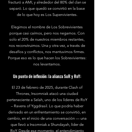
fracturó a AMI, y alrededor del 80% del clan se
separó. Lo que quedó se convirtió en la base
de lo que hoy es Los Supervivientes.
Elegimos el nombre de Los Sobrevivientes
porque casi caímos, pero nos negamos. Con
solo el 20% de nuestros miembros restantes,
nos reconstruimos. Una y otra vez, a través de
desafíos y conflictos, nos mantuvimos firmes.
Porque eso es lo que hacen los Sobrevivientes:
nos levantamos.
Un punto de inflexión: la alianza SuR y RoY:
El 23 de febrero de 2025, durante Clash of
Thrones, Insomniak atacó una ciudad
perteneciente a Selah, uno de los líderes de RoY
– Ravens of Yggdrasil. Lo que podría haber
derivado en un enfrentamiento se convirtió, en
cambio, en el inicio de una conversación — una
que llevó a Insomniak a Shundayah, líder de
RoY. Desde ese momento, el entendimiento