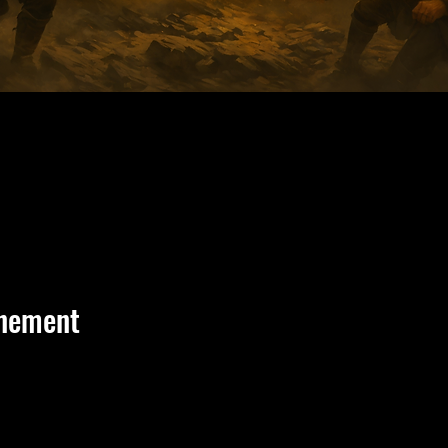
énement