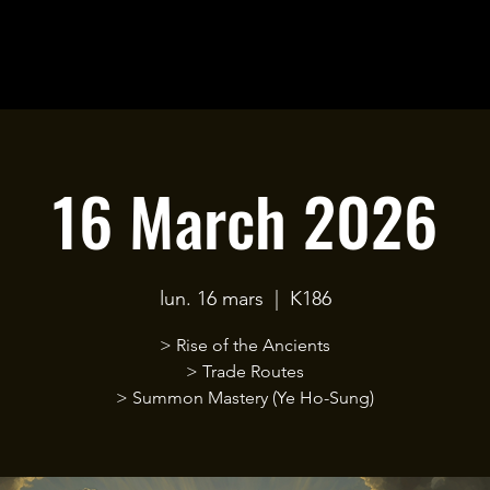
16 March 2026
lun. 16 mars
  |  
K186
> Rise of the Ancients
> Trade Routes
> Summon Mastery (Ye Ho-Sung)