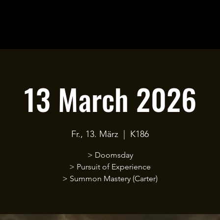
13 March 2026
Fr., 13. März
  |  
K186
> Doomsday
> Pursuit of Experience
> Summon Mastery (Carter)