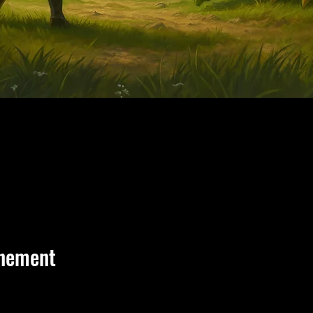
énement