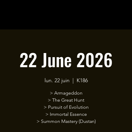
22 June 2026
lun. 22 juin
  |  
K186
> Armageddon
> The Great Hunt
> Pursuit of Evolution
> Immortal Essence
> Summon Mastery (Dustan)