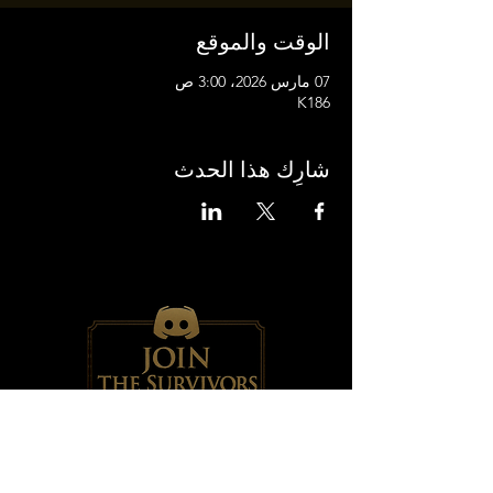
الوقت والموقع
07 مارس 2026، 3:00 ص
K186
شارِك هذا الحدث