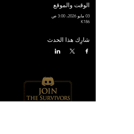
الوقت والموقع
03 مايو 2026، 3:00 ص
K186
شارِك هذا الحدث