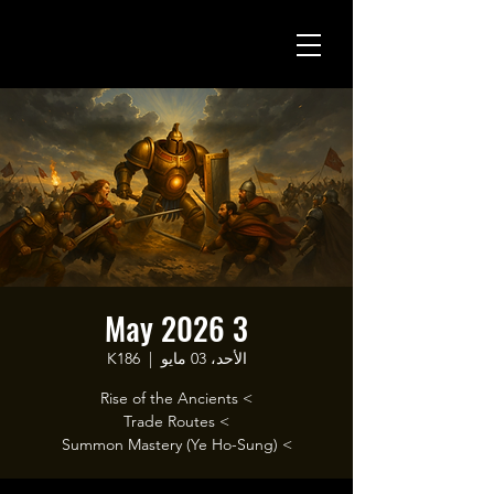
3 May 2026
الأحد، 03 مايو
  |  
K186
> Summon Mastery (Ye Ho-Sung)