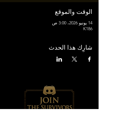
الوقت والموقع
14 يونيو 2026، 3:00 ص
K186
شارِك هذا الحدث