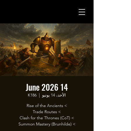
14 June 2026
الأحد، 14 يونيو
  |  
K186
> Summon Mastery (Brunhilde)