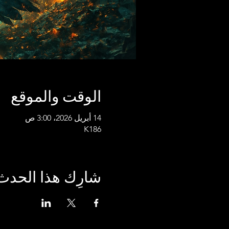
الوقت والموقع
14 أبريل 2026، 3:00 ص
K186
شارِك هذا الحدث