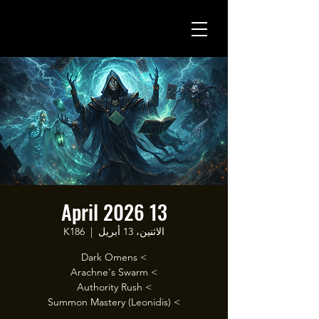
13 April 2026
الاثنين، 13 أبريل
  |  
K186
> Summon Mastery (Leonidis)