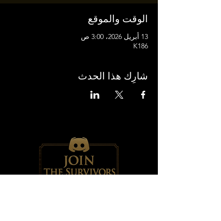
الوقت والموقع
13 أبريل 2026، 3:00 ص
K186
شارِك هذا الحدث